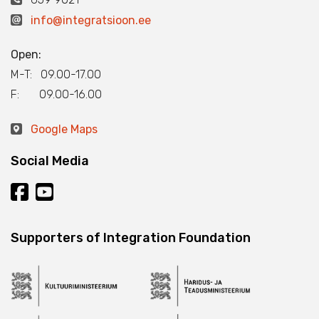
info@integratsioon.ee
Open:
M-T: 09.00-17.00
F: 09.00-16.00
Google Maps
Social Media
Supporters of Integration Foundation