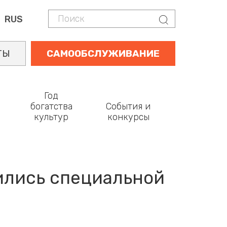
Поиск
Поиск
RUS
ТЫ
САМООБСЛУЖИВАНИЕ
Год
богатства
События и
культур
конкурсы
ились специальной