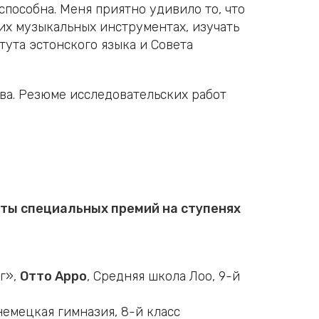
пособна. Меня приятно удивило то, что
их музыкальных инструментах, изучать
тута эстонского языка и Совета
ва. Резюме исследовательских работ
аты специальных премий на ступенях
г»,
Отто Арро
, Средняя школа Лоо, 9-й
немецкая гимназия, 8-й класс