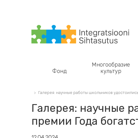
Main navigation
Многообразие
Фонд
культур
Галерея: научные работы школьников удостоились
Галерея: научные 
премии Года богатс
12.04.2024