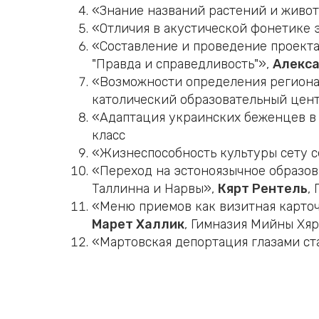
«Знание названий растений и живот
«Отличия в акустической фонетике 
«Составление и проведение проекта 
"Правда и справедливость"»,
Алекса
«Возможности определения региона
католический образовательный центр
«Адаптация украинских беженцев в 
класс
«Жизнеспособность культуры сету с
«Переход на эстоноязычное образов
Таллинна и Нарвы»,
Кярт Рентель
,
«Меню приемов как визитная карточ
Марет Халлик
, Гимназия Мийны Хяр
«Мартовская депортация глазами ст