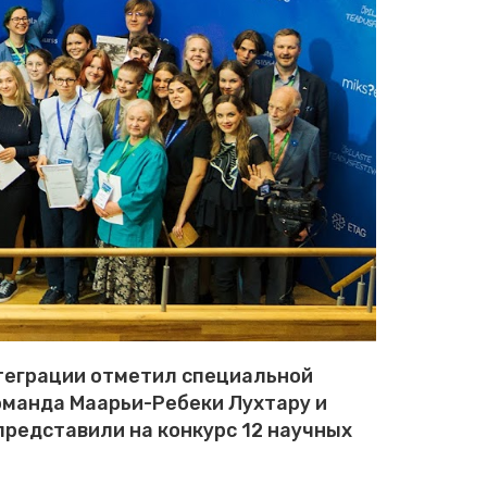
теграции отметил специальной
юманда Маарьи-Ребеки Лухтару и
представили на конкурс 12 научных