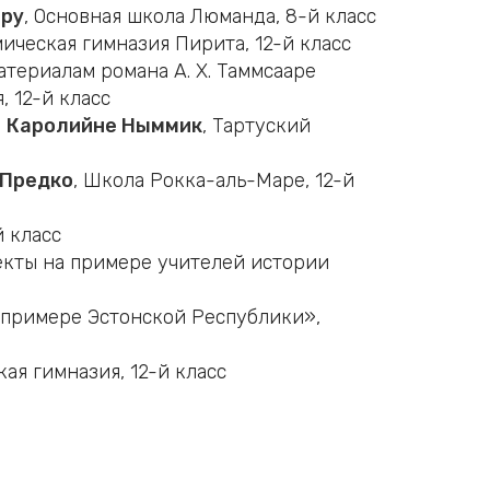
ару
, Основная школа Люманда, 8-й класс
мическая гимназия Пирита, 12-й класс
териалам романа А. Х. Таммсааре
, 12-й класс
,
Каролийне Ныммик
, Тартуский
 Предко
, Школа Рокка-аль-Маре, 12-й
й класс
екты на примере учителей истории
 примере Эстонской Республики»,
ая гимназия, 12-й класс