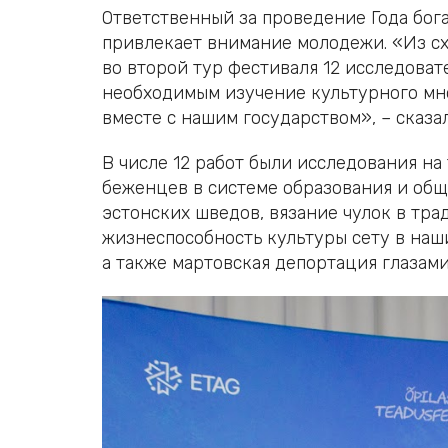
Ответственный за проведение Года бог
привлекает внимание молодежи. «Из с
во второй тур фестиваля 12 исследова
необходимым изучение культурного мног
вместе с нашим государством», – сказ
В числе 12 работ были исследования на
беженцев в системе образования и общ
эстонских шведов, вязание чулок в тр
жизнеспособность культуры сету в наш
а также мартовская депортация глазами