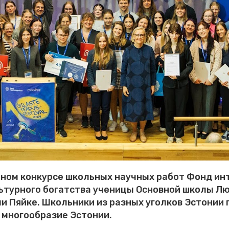
ном конкурсе школьных научных работ Фонд ин
льтурного богатства ученицы Основной школы Л
 Пяйке. Школьники из разных уголков Эстонии 
 многообразие Эстонии.