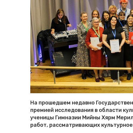
На прошедшем недавно Государствен
премией исследования в области ку
ученицы Гимназии Мийны Хярм Мерили
работ, рассматривающих культурное