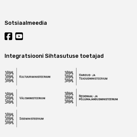
Sotsiaalmeedia
Integratsiooni Sihtasutuse toetajad