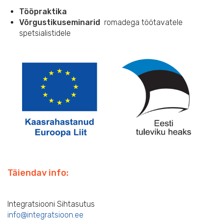
Tööpraktika
Võrgustikuseminarid
romadega töötavatele
spetsialistidele
Täiendav info:
Integratsiooni Sihtasutus
info@integratsioon.ee