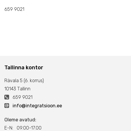
659 9021
Tallinna kontor
Rävala 5 (6. korrus)
10143 Тallinn
659 9021
info@integratsioon.ee
Oleme avatud:
E-N: 09.00-17.00