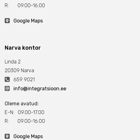
R: 09.00-16.00
Google Maps
Narva kontor
Linda 2
20309 Narva
659 9021
info@integratsioon.ee
Oleme avatud:
E-N: 09.00-17.00
R: 09.00-16.00
Google Maps