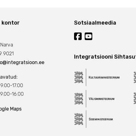
 kontor
Sotsiaalmeedia
 Narva
 9021
Integratsiooni Sihtasu
fo@integratsioon.ee
avatud:
9.00-17.00
.00-16.00
ogle Maps