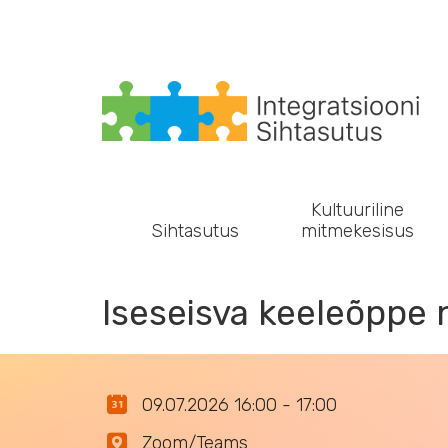
Main navigation
Kultuuriline
Sihtasutus
mitmekesisus
Iseseisva keeleõppe
09.07.2026 16:00 - 17:00
Zoom/Teams