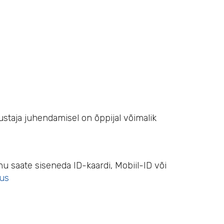
ustaja juhendamisel on õppijal võimalik
 saate siseneda ID-kaardi, Mobiil-ID või
dus