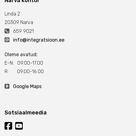
Narva kontor
Linda 2
20309 Narva
659 9021
info@integratsioon.ee
Oleme avatud:
E-N: 09.00-17.00
R: 09.00-16.00
Google Maps
Sotsiaalmeedia