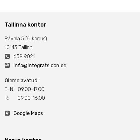
Tallinna kontor
Rävala 5 (6. korrus)
10143 Тallinn
659 9021
info@integratsioon.ee
Oleme avatud:
E-N: 09.00-17.00
R: 09.00-16.00
Google Maps