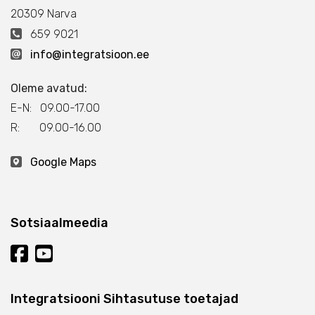
20309 Narva
659 9021
info@integratsioon.ee
Oleme avatud:
E-N: 09.00-17.00
R: 09.00-16.00
Google Maps
Sotsiaalmeedia
Integratsiooni Sihtasutuse toetajad