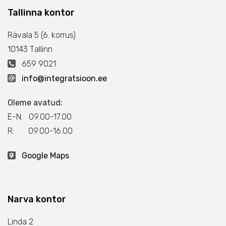
Tallinna kontor
Rävala 5 (6. korrus)
10143 Тallinn
659 9021
info@integratsioon.ee
Oleme avatud:
E-N: 09.00-17.00
R: 09.00-16.00
Google Maps
Narva kontor
Linda 2