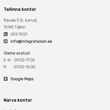
Tallinna kontor
Rävala 5 (6. korrus)
10143 Тallinn
659 9021
info@integratsioon.ee
Oleme avatud:
E-N: 09.00-17.00
R: 09.00-16.00
Google Maps
Narva kontor