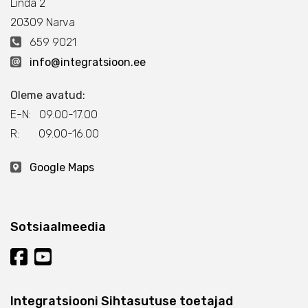
Linda 2
20309 Narva
659 9021
info@integratsioon.ee
Oleme avatud:
E-N: 09.00-17.00
R: 09.00-16.00
Google Maps
Sotsiaalmeedia
Integratsiooni Sihtasutuse toetajad